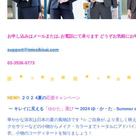
お申し込みはメールまたは､お電話にて承ります どうぞお気軽にお
support@miesikisai.com
03-3936-0773
NEW!!
２０２ 4夏の
応援キャンペーン
〜
キレイに見える
「ゆかた」選び
〜
2024 ゆ・か・た
-
Summer s
華やかな浴衣は日本の夏の風物詩です *☆ ご自身が､より美しく
クセサリーなどの小物からメイク・カラーまでトータルにアドバイス
衣、小物のコーディネートを知りましょう！