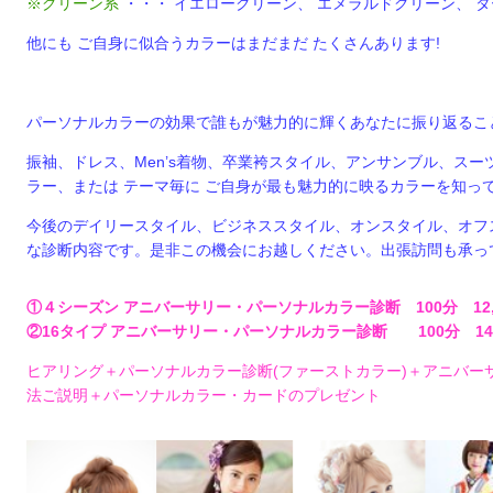
※グリーン系
・・・ イエロークリーン、 エメラルドグリーン、 
他にも ご自身に似合うカラーはまだまだ たくさんあります!
パーソナルカラーの効果で誰もが魅力的に輝くあなたに振り返るこ
振袖、ドレス、Men’s着物、卒業袴スタイル、アンサンブル、スー
ラー、または テーマ毎に ご自身が最も魅力的に映るカラーを知っ
今後のデイリースタイル、ビジネススタイル、オンスタイル、オフ
な診断内容です。是非この機会にお越しください。出張訪問も承っ
①４シーズン アニバーサリー・パーソナルカラー診断 100分 12,0
②16タイプ アニバーサリー・パーソナルカラー診断 100分 14,0
ヒアリング＋パーソナルカラー診断(ファーストカラー)＋アニバーサ
法ご説明＋パーソナルカラー・カードのプレゼント