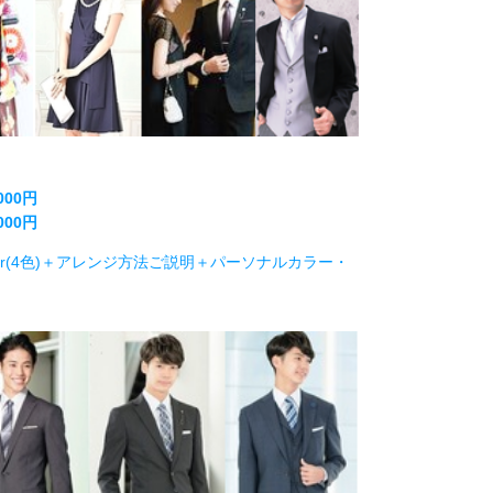
00円
00円
lor(4色)＋アレンジ方法ご説明＋パーソナルカラー・