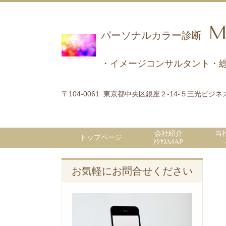
M
パーソナルカラー診断
・イメージコンサルタント・
〒104-0061 東京都中央区銀座２‐14‐５三光ビジ
会社紹介
当
トップページ
ｱｸｾｽMAP
お気軽にお問合せください