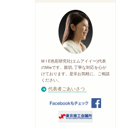
M I E色彩研究社(エムアイイー)代表
のMieです。親切､丁寧な対応を心が
けております。是非お気軽に、ご相談
ください。
代表者ごあいさつ