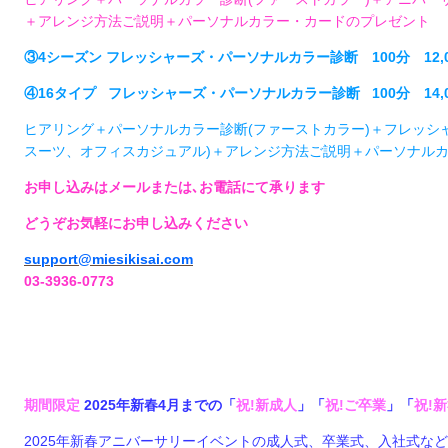
＋アレンジ方法ご説明＋パーソナルカラー・カードのプレゼント
③4シーズン フレッシャーズ・パーソナルカラー診断 100分 12,0
④16タイプ フレッシャーズ・パーソナルカラー診断 100分 14,0
ヒアリング＋パーソナルカラー診断(ファーストカラー)＋フレッシ
スーツ、オフィスカジュアル)＋アレンジ方法ご説明＋パーソナル
お申し込みはメールまたは､お電話にて承ります
どうぞお気軽にお申し込みください
support@miesikisai.com
03-3936-0773
期間限定
2025年新春4月までの「
祝!新成人
」「
祝!ご卒業
」「
祝!
2025年新春アニバーサリーイベントの成人式、卒業式、入社式な