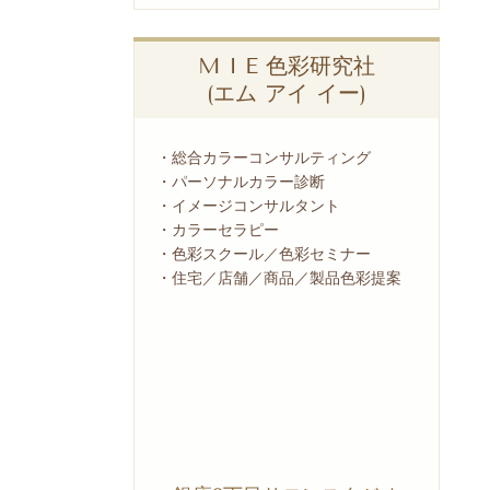
M I E 色彩研究社
(エム アイ イー)
・総合カラーコンサルティング
・パーソナルカラー診断
・イメージコンサルタント
・カラーセラピー
・色彩スクール／色彩セミナー
・住宅／店舗／商品／製品色彩提案