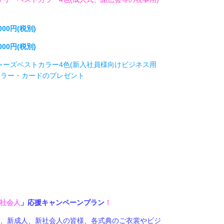
00円(税別)
00円(税別)
ャーズベストカラー4色(新入社員様向けビジネス用
カラー・カードのプレゼント
新社会人
」応援キャンペーンプラン
！
ど、新成人、新社会人の皆様、各式典のご衣裳やビジ