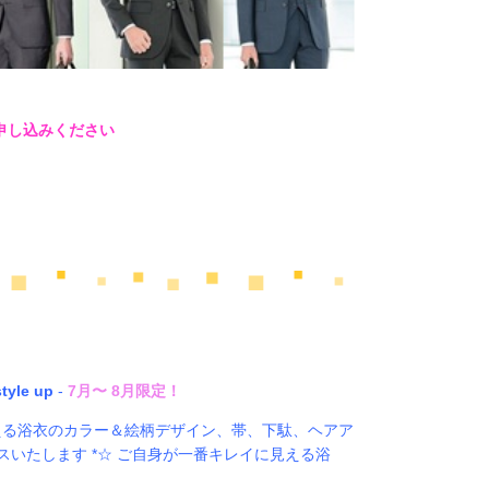
申し込みください
tyle up
-
7月〜 8月限定！
映える浴衣のカラー＆絵柄デザイン、帯、下駄、ヘアア
いたします *☆ ご自身が一番キレイに見える浴