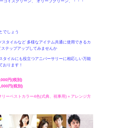
ターコイズグリーン、 オリーブグリーン、・・・
とでしょう
ツスタイルなど 多様なアイテム共通に使用できるカ
てステップアップしてみませんか
スタイルにも役立つアニバーサリーに相応しい万能
ております！
00円(税別)
00円(税別)
リーベストカラー4色(式典、祝事用)＋アレンジ方