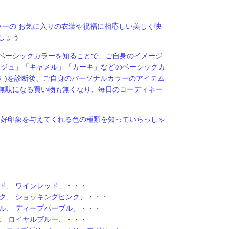
ラーの お気に入りの衣装や祝福に相応しい美しく映
しょう
ベーシックカラーを知ることで、ご自身のイメージ
ージュ」「キャメル」「カーキ」などのベーシックカ
さ )を診断後、ご自身のパーソナルカラーのアイテム
無駄になる買い物も無くなり、毎日のコーディネー
、好印象を与えてくれる色の種類を知っていらっしゃ
ド、 ワインレッド、・・・
ンク、 ショッキングピンク、・・・
プル、 ディープパープル、・・・
、 ロイヤルブルー、・・・