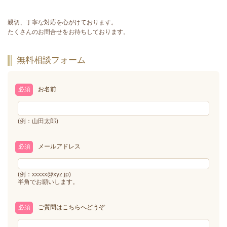
親切、丁寧な対応を心がけております。
たくさんのお問合せをお待ちしております。
無料相談フォーム
必須
お名前
(例：山田太郎)
必須
メールアドレス
(例：xxxxx@xyz.jp)
半角でお願いします。
必須
ご質問はこちらへどうぞ