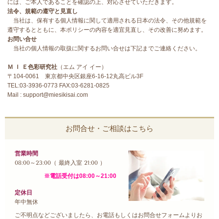
には、ご本人であることを確認の上、対応させていただきます。
法令、規範の遵守と見直し
当社は、保有する個人情報に関して適用される日本の法令、その他規範を
遵守するとともに、本ポリシーの内容を適宜見直し、その改善に努めます。
お問い合せ
当社の個人情報の取扱に関するお問い合せは下記までご連絡ください。
Ｍ Ｉ Ｅ色彩研究社
（エム アイ イー）
〒104-0061 東京都中央区銀座6-16-12丸高ビル3F
TEL:03-3936-0773 FAX:03-6281-0825
Mail : support@miesikisai.com
お問合せ・ご相談はこちら
営業時間
08:00～23:00（ 最終入室 21:00 ）
※電話受付は08:00～21:00
定休日
年中無休
ご不明点などございましたら、お電話もしくはお問合せフォームよりお