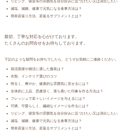
リビング、寝室等の雰囲気を自分好みに近づけたい又は演出したい
減塩、減糖、健康で元気になる食事方法は？
簡単若返り方法、若返るサプリメントとは？
親切、丁寧な対応を心がけております。
たくさんのお問合せをお待ちしております。
下記のような疑問をお持ちでしたら、どうぞお気軽にご連絡ください。
就活面接や婚活に適した服装は？
衣類、インテリア選びのコツ
明るく、爽やか、健康的な雰囲気に見せるには？
全体的に上品、思慮深く、落ち着いた印象を作る方法は？
フレッシュで若々しいイメージを与えるには？
可憐、可愛らしく、繊細なイメージを作るには？
リビング、寝室等の雰囲気を自分好みに近づけたい又は演出したい
減塩、減糖、健康で元気になる食事方法は？
簡単若返り方法、若返るサプリメントとは？