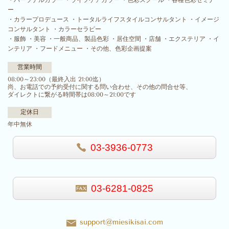
・パーソナルカラー ・ライフケアカラー ・色彩スクール ・各種色彩セミナ
ー
・カラープロデュース ・トータルライフスタイルコンサルタント ・イメージ
コンサルタント ・カラーセラピー
・服飾 ・美容 ・一般商品、製品色彩 ・居住空間 ・店舗 ・エクステリア ・イ
ンテリア ・フードメニュー ・その他、色彩企画提案
営業時間
08:00～23:00（最終入出 21:00迄）
尚、お電話での予約受付に関する問い合わせ、その他の問合せ等、
ダイレクトに繋がる時間帯は08:00～21:00です
定休日
年中無休
03-3936-0773
03-6281-0825
support@miesikisai.com