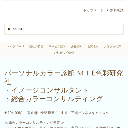
トップページ
無料相談
MENU
トップページ
当社の特徴
サービス案内
会社紹介
お問合せ
お客さまの声
ｱﾝﾁｴｲｼﾞﾝｸﾞ情報
パーソナルカラー診断
M I E色彩研究
社
・イメージコンサルタント
・総合カラーコンサルティング
〒104-0061 東京都中央区銀座２‐14‐５ 三光ビジネスキャッスル
≪ 総合カラーコンサルティング事業 ≫