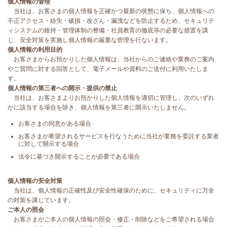
個人情報の管理
当社は、お客さまの個人情報を正確かつ最新の状態に保ち、個人情報への
不正アクセス・紛失・破損・改ざん・漏洩などを防止するため、セキュリテ
ィシステムの維持・管理体制の整備・社員教育の徹底等の必要な措置を講
じ、安全対策を実施し個人情報の厳重な管理を行ないます。
個人情報の利用目的
お客さまからお預かりした個人情報は、当社からのご連絡や業務のご案内
やご質問に対する回答として、電子メールや資料のご送付に利用いたしま
す。
個人情報の第三者への開示・提供の禁止
当社は、お客さまよりお預かりした個人情報を適切に管理し、次のいずれ
かに該当する場合を除き、個人情報を第三者に開示いたしません。
お客さまの同意がある場合
お客さまが希望されるサービスを行なうために当社が業務を委託する業者
に対して開示する場合
法令に基づき開示することが必要である場合
個人情報の安全対策
当社は、個人情報の正確性及び安全性確保のために、セキュリティに万全
の対策を講じています。
ご本人の照会
お客さまがご本人の個人情報の照会・修正・削除などをご希望される場合