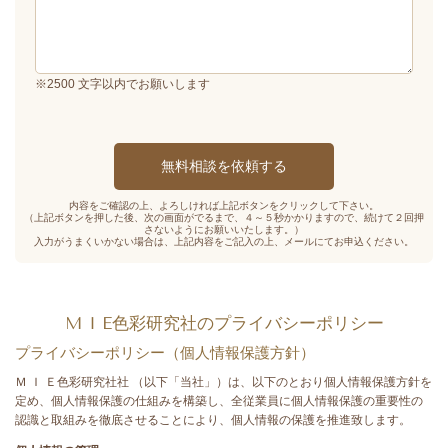
※2500 文字以内でお願いします
内容をご確認の上、よろしければ上記ボタンをクリックして下さい。
（上記ボタンを押した後、次の画面がでるまで、４～５秒かかりますので、続けて２回押
さないようにお願いいたします。）
入力がうまくいかない場合は、上記内容をご記入の上、メールにてお申込ください。
M I E色彩研究社のプライバシーポリシー
プライバシーポリシー（個人情報保護方針）
Ｍ Ｉ Ｅ色彩研究社社 （以下「当社」）は、以下のとおり個人情報保護方針を
定め、個人情報保護の仕組みを構築し、全従業員に個人情報保護の重要性の
認識と取組みを徹底させることにより、個人情報の保護を推進致します。